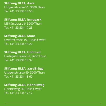
Stiftung SILEA, Aare
Uttigenstrasse 51, 3600 Thun
Tel. +41 33 334 18 50
Stiftung SILEA, Innopark
Militärstrasse 6, 3600 Thun
Tel. +41 33 334 17 23
Stiftung SILEA, Moos
Gwattstrasse 153, 3645 Gwatt
Tel. +41 33 334 18 22
Stiftung SILEA, Hohmad
Frutigenstrasse 38, 3600 Thun
Tel. +41 33 334 18 32
Stiftung SILEA, aareBrügg
Uttigenstrasse 49, 3600 Thun
Tel. +41 33 334 18 60
Stiftung SILEA, Hännisweg
Hännisweg 3D, 3645 Gwatt
Tel. +41 33 334 17 17