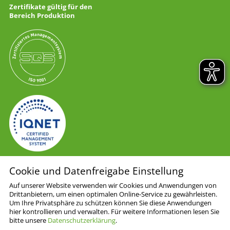
Zertifikate gültig für den
Bereich Produktion
Cookie und Datenfreigabe Einstellung
AGB
Auf unserer Website verwenden wir Cookies und Anwendungen von
Drittanbietern, um einen optimalen Online-Service zu gewährleisten.
Impressum
Um Ihre Privatsphäre zu schützen können Sie diese Anwendungen
Datenschutzerklärung
hier kontrollieren und verwalten.
Für weitere Informationen lesen Sie
Disclaimer
bitte unsere
Datenschutzerklärung
.
Cookie Einstellungen