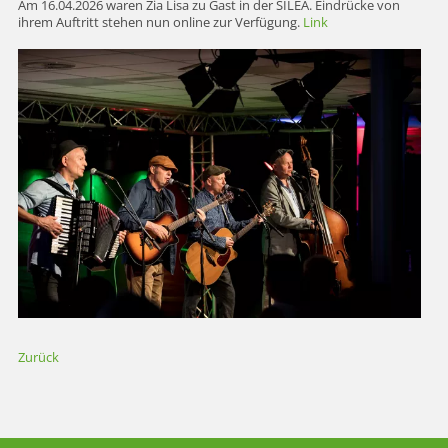
Am 16.04.2026 waren Zia Lisa zu Gast in der SILEA. Eindrücke von
ihrem Auftritt stehen nun online zur Verfügung.
Link
Zurück