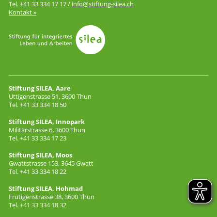
Tel. +41 33 334 17 17 /
info
stiftung-silea.ch
Kontakt »
Stiftung SILEA, Aare
Uttigenstrasse 51, 3600 Thun
Tel. +41 33 334 18 50
Stiftung SILEA, Innopark
Militärstrasse 6, 3600 Thun
Tel. +41 33 334 17 23
Stiftung SILEA, Moos
Gwattstrasse 153, 3645 Gwatt
Tel. +41 33 334 18 22
Stiftung SILEA, Hohmad
Frutigenstrasse 38, 3600 Thun
Tel. +41 33 334 18 32