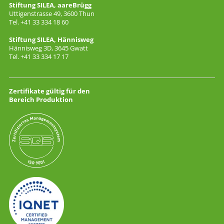
Stiftung SILEA, aareBrügg
Uttigenstrasse 49, 3600 Thun
Tel. +41 33 334 18 60
Stiftung SILEA, Hännisweg
Hännisweg 3D, 3645 Gwatt
Tel. +41 33 334 17 17
Zertifikate gültig für den
Bereich Produktion