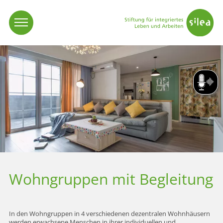
Vorlese
Wohngruppen mit Begleitung
In den Wohngruppen in 4 verschiedenen dezentralen Wohnhäusern
werden erwachsene Menschen in ihrer individuellen und