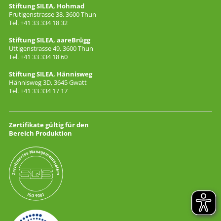
Stiftung SILEA, Hohmad
Frutigenstrasse 38, 3600 Thun
Tel. +41 33 334 18 32
Stiftung SILEA, aareBrügg
Uttigenstrasse 49, 3600 Thun
Tel. +41 33 334 18 60
Stiftung SILEA, Hännisweg
Hännisweg 3D, 3645 Gwatt
Tel. +41 33 334 17 17
Zertifikate gültig für den
Bereich Produktion