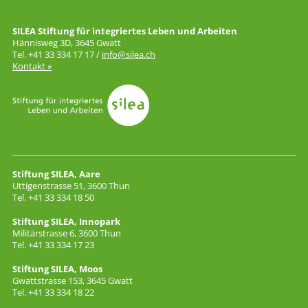
SILEA Stiftung für integriertes Leben und Arbeiten
Hännisweg 3D, 3645 Gwatt
Tel. +41 33 334 17 17 /
info@silea.ch
Kontakt »
Stiftung SILEA, Aare
Uttigenstrasse 51, 3600 Thun
Tel. +41 33 334 18 50
Stiftung SILEA, Innopark
Militärstrasse 6, 3600 Thun
Tel. +41 33 334 17 23
Stiftung SILEA, Moos
Gwattstrasse 153, 3645 Gwatt
Tel. +41 33 334 18 22