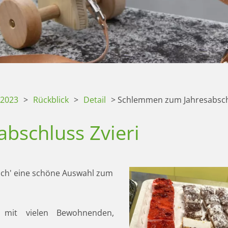
 2023
>
Rückblick
>
Detail
>
Schlemmen zum Jahresabschl
bschluss Zvieri
lch' eine schöne Auswahl zum
i mit vielen Bewohnenden,