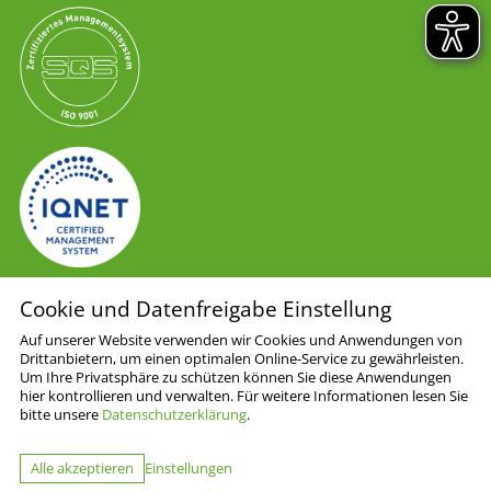
Cookie und Datenfreigabe Einstellung
AGB
Auf unserer Website verwenden wir Cookies und Anwendungen von
Drittanbietern, um einen optimalen Online-Service zu gewährleisten.
Impressum
Um Ihre Privatsphäre zu schützen können Sie diese Anwendungen
Datenschutzerklärung
hier kontrollieren und verwalten.
Für weitere Informationen lesen Sie
Disclaimer
bitte unsere
Datenschutzerklärung
.
Cookie Einstellungen
Alle akzeptieren
Einstellungen