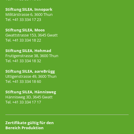
Stiftung SILEA, Innopark
Militärstrasse 6, 3600 Thun
Tel. +41 33 334 17 23
Stiftung SILEA, Moos
Gwattstrasse 153, 3645 Gwatt
Tel. +41 33 334 18 22
Stiftung SILEA, Hohmad
Frutigenstrasse 38, 3600 Thun
Tel. +41 33 334 18 32
Stiftung SILEA, aareBrügg
Uttigenstrasse 49, 3600 Thun
Tel. +41 33 334 18 60
Stiftung SILEA, Hännisweg
Hännisweg 3D, 3645 Gwatt
Tel. +41 33 334 17 17
Zertifikate gültig für den
Bereich Produktion