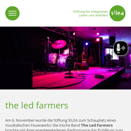
Vorlese
the led farmers
Am 6. November wurde die Stiftung SILEA zum Schauplatz eines
musikalischen Feuerwerks: Die irische Band
The Led Farmers
brachte mit ihrer energiegeladenen Performance das Publikum zum