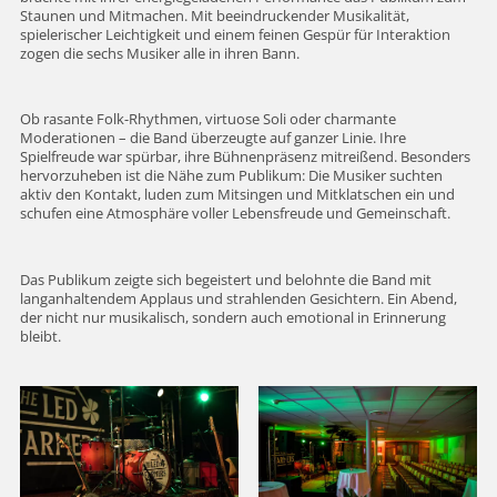
Staunen und Mitmachen. Mit beeindruckender Musikalität,
spielerischer Leichtigkeit und einem feinen Gespür für Interaktion
zogen die sechs Musiker alle in ihren Bann.
Ob rasante Folk-Rhythmen, virtuose Soli oder charmante
Moderationen – die Band überzeugte auf ganzer Linie. Ihre
Spielfreude war spürbar, ihre Bühnenpräsenz mitreißend. Besonders
hervorzuheben ist die Nähe zum Publikum: Die Musiker suchten
aktiv den Kontakt, luden zum Mitsingen und Mitklatschen ein und
schufen eine Atmosphäre voller Lebensfreude und Gemeinschaft.
Das Publikum zeigte sich begeistert und belohnte die Band mit
langanhaltendem Applaus und strahlenden Gesichtern. Ein Abend,
der nicht nur musikalisch, sondern auch emotional in Erinnerung
bleibt.