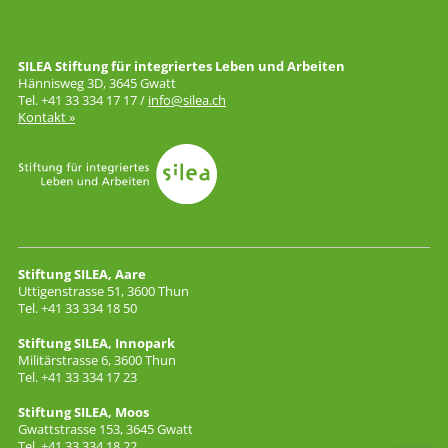
SILEA Stiftung für integriertes Leben und Arbeiten
Hännisweg 3D, 3645 Gwatt
Tel. +41 33 334 17 17 /
info@silea.ch
Kontakt »
Stiftung SILEA, Aare
Uttigenstrasse 51, 3600 Thun
Tel. +41 33 334 18 50
Stiftung SILEA, Innopark
Militärstrasse 6, 3600 Thun
Tel. +41 33 334 17 23
Stiftung SILEA, Moos
Gwattstrasse 153, 3645 Gwatt
Tel. +41 33 334 18 22