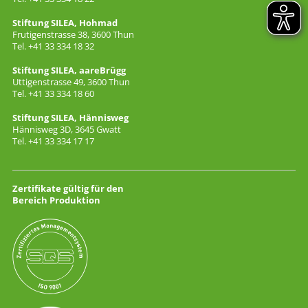
Stiftung SILEA, Hohmad
Frutigenstrasse 38, 3600 Thun
Tel. +41 33 334 18 32
Stiftung SILEA, aareBrügg
Uttigenstrasse 49, 3600 Thun
Tel. +41 33 334 18 60
Stiftung SILEA, Hännisweg
Hännisweg 3D, 3645 Gwatt
Tel. +41 33 334 17 17
Zertifikate gültig für den
Bereich Produktion